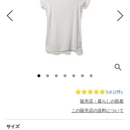
5.0
(2件)
販売店：暮らしの肌着
この販売店の送料について
サイズ