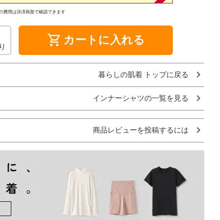
の費用は決済画面で確認できます
shopping_cart
カートに入れる
り
暮らしの肌着 トップに戻る
インナーシャツの一覧を見る
商品レビューを投稿するには