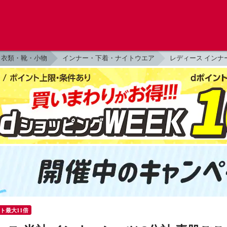
衣類・靴・小物
インナー・下着・ナイトウエア
レディース インナ
ント最大11倍