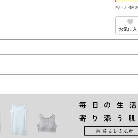
※クーポン適用後
お気に入