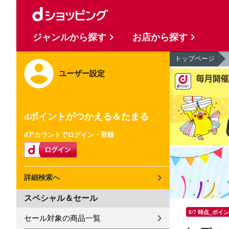
ジャンルから探す
お店から探す
トップページ
ユーザー設定
dポイントがつかえる＆たまる
dアカウントでログイン・登録
詳細検索へ
スペシャル＆セール
8/7 時点_ポイ
セール対象の商品一覧