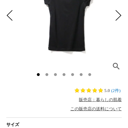
5.0
(2件)
販売店：暮らしの肌着
この販売店の送料について
サイズ