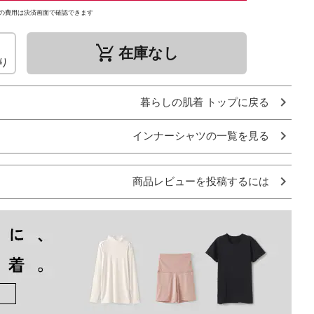
の費用は決済画面で確認できます
remove_shopping_cart
在庫なし
り
暮らしの肌着 トップに戻る
インナーシャツの一覧を見る
商品レビューを投稿するには