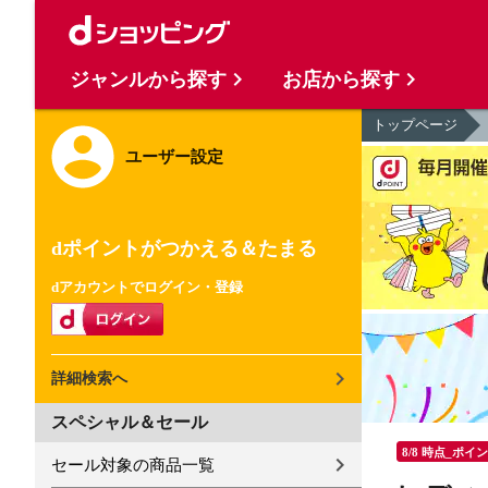
ジャンルから探す
お店から探す
トップページ
ユーザー設定
dポイントがつかえる＆たまる
dアカウントでログイン・登録
詳細検索へ
スペシャル＆セール
8/8 時点_ポイ
セール対象の商品一覧