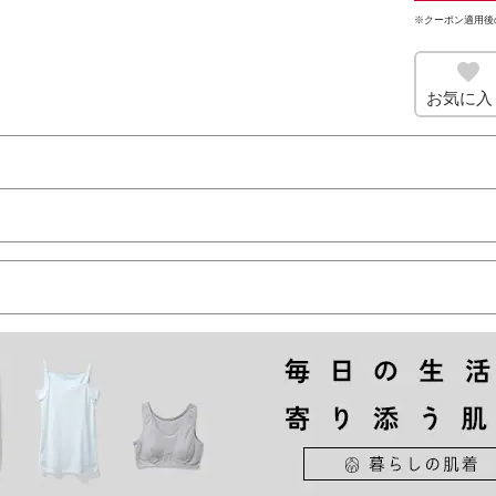
※クーポン適用後
お気に入