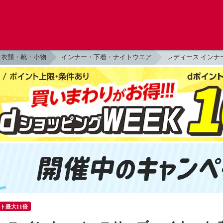
衣類・靴・小物
インナー・下着・ナイトウエア
レディース インナ
ント最大11倍