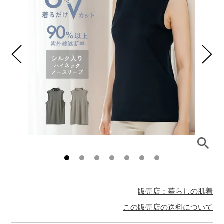
販売店：暮らしの肌着
この販売店の送料について