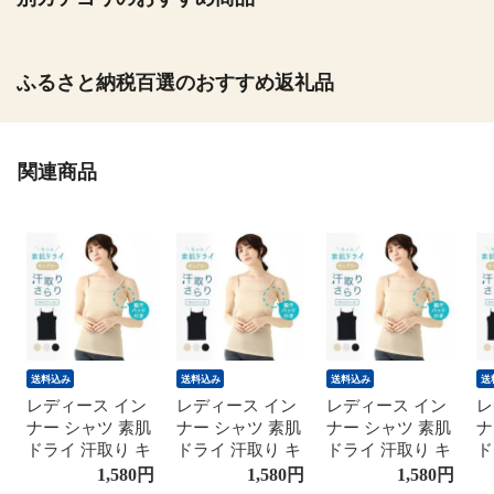
ふるさと納税百選のおすすめ返礼品
関連商品
送料込み
送料込み
送料込み
送
レディース イン
レディース イン
レディース イン
レ
ナー シャツ 素肌
ナー シャツ 素肌
ナー シャツ 素肌
ナ
ドライ 汗取り キ
ドライ 汗取り キ
ドライ 汗取り キ
ド
ュプラ入り イン
ュプラ入り イン
ュプラ入り イン
ュ
1,580
円
1,580
円
1,580
円
ナーキャミソー
ナーキャミソー
ナーキャミソー
ナ