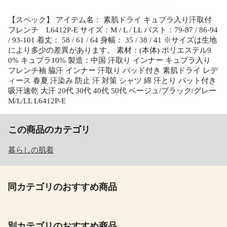
【スペック】 アイテム名： 素肌ドライ キュプラ入り汗取付
フレンチ L6412P-E サイズ：M / L / LL バスト：79-87 / 86-94
/ 93-101 着丈： 58 / 61 / 64 身幅： 35 / 38 / 41 ※サイズは生地
により多少の差異があります。 素材：(本体) ポリエステル9
0% キュプラ10% 製造：中国 汗取り インナー キュプラ入り
フレンチ袖 脇汗 インナー 汗取り パッド付き 素肌ドライ レデ
ィース 春夏 汗染み 防止 汗 対策 シャツ 綿 汗とり パット付き
吸汗速乾 大汗 20代 30代 40代 50代 ベージュ/ブラック/グレー
M/L/LL L6412P-E
この商品のカテゴリ
暮らしの肌着
同カテゴリのおすすめ商品
別カテゴリのおすすめ商品