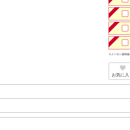
※クーポン適用後
お気に入