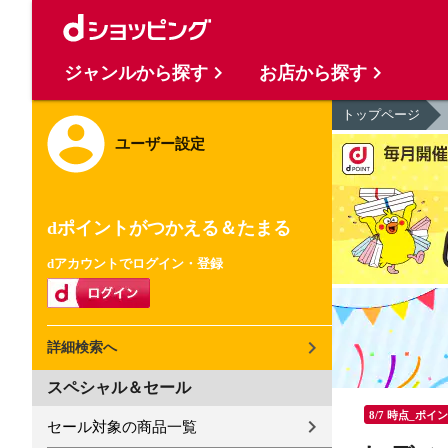
ジャンルから探す
お店から探す
トップページ
ユーザー設定
dポイントがつかえる＆たまる
dアカウントでログイン・登録
詳細検索へ
スペシャル＆セール
8/7 時点_ポイ
セール対象の商品一覧