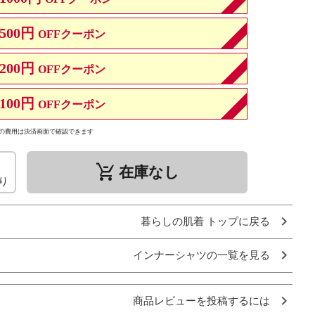
500円
OFFクーポン
200円
OFFクーポン
100円
OFFクーポン
の費用は決済画面で確認できます
remove_shopping_cart
在庫なし
り
暮らしの肌着 トップに戻る
インナーシャツの一覧を見る
商品レビューを投稿するには