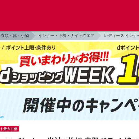
衣類・靴・小物
インナー・下着・ナイトウエア
レディース インナ
ント最大11倍