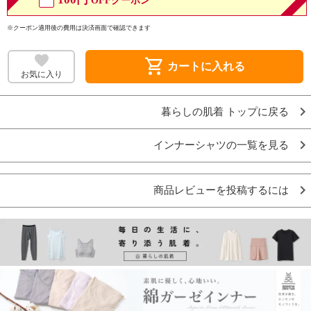
OFFクーポン
※クーポン適用後の費用は決済画面で確認できます
shopping_cart
カートに入れる
お気に入り
暮らしの肌着 トップに戻る
インナーシャツの一覧を見る
商品レビューを投稿するには