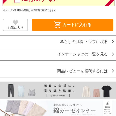
OFFクーポン
※クーポン適用後の費用は決済画面で確認できます
shopping_cart
カートに入れる
お気に入り
暮らしの肌着 トップに戻る
インナーシャツの一覧を見る
商品レビューを投稿するには