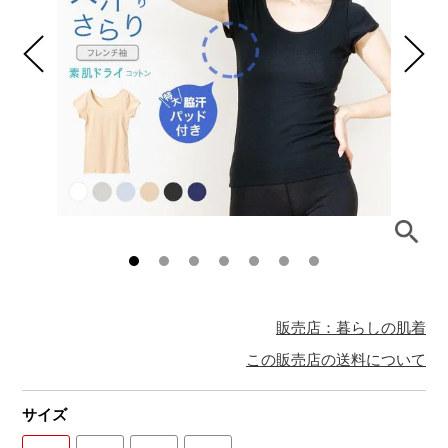
販売店：暮らしの肌着
この販売店の送料について
サイズ