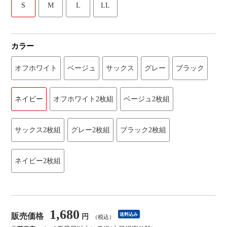
S
M
L
LL
カラー
オフホワイト
ベージュ
サックス
グレー
ブラック
ネイビー
オフホワイト2枚組
ベージュ2枚組
サックス2枚組
グレー2枚組
ブラック2枚組
ネイビー2枚組
1,680
販売価格
送料込み
円
（税込）