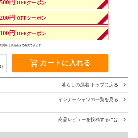
500円
OFFクーポン
200円
OFFクーポン
100円
OFFクーポン
の費用は決済画面で確認できます
shopping_cart
カートに入れる
り
暮らしの肌着 トップに戻る
インナーシャツの一覧を見る
商品レビューを投稿するには