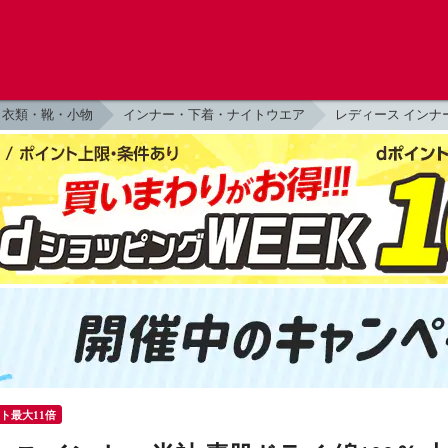
衣類・靴・小物
インナー・下着・ナイトウエア
レディース インナ
ント最大11倍