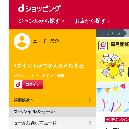
ジャンルから探す
お店から探す
トップページ
ユーザー設定
dポイントがつかえる＆たまる
dアカウントでログイン・登録
詳細検索へ
スペシャル＆セール
8/8 時点_ポイ
セール対象の商品一覧