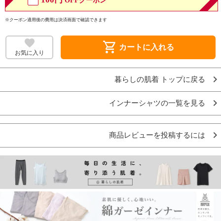
OFFクーポン
※クーポン適用後の費用は決済画面で確認できます
shopping_cart
カートに入れる
お気に入り
暮らしの肌着 トップに戻る
インナーシャツの一覧を見る
商品レビューを投稿するには