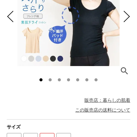
販売店：暮らしの肌着
この販売店の送料について
サイズ