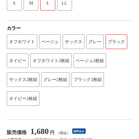
S
M
L
LL
カラー
オフホワイト
ベージュ
サックス
グレー
ブラック
ネイビー
オフホワイト2枚組
ベージュ2枚組
サックス2枚組
グレー2枚組
ブラック2枚組
ネイビー2枚組
1,680
販売価格
送料込み
円
（税込）