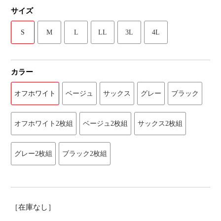
サイズ
S
M
L
LL
3L
4L
カラー
オフホワイト
ベージュ
サックス
グレー
ブラック
オフホワイト2枚組
ベージュ2枚組
サックス2枚組
グレー2枚組
ブラック2枚組
［在庫なし］